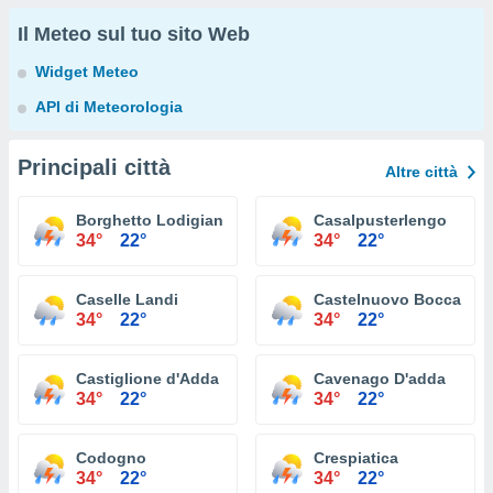
Il Meteo sul tuo sito Web
Widget Meteo
API di Meteorologia
Principali città
Altre città
Borghetto Lodigiano
Casalpusterlengo
34°
22°
34°
22°
Caselle Landi
Castelnuovo Bocca D'a
34°
22°
34°
22°
Castiglione d'Adda
Cavenago D'adda
34°
22°
34°
22°
Codogno
Crespiatica
34°
22°
34°
22°