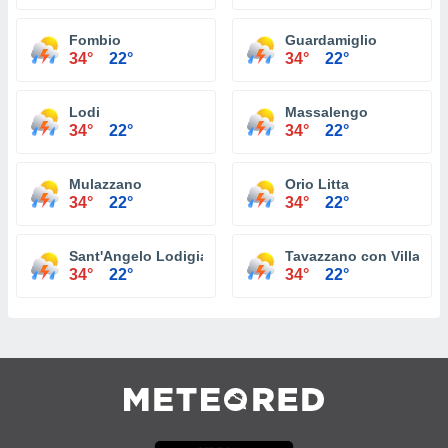
Fombio
Guardamiglio
34°
22°
34°
22°
Lodi
Massalengo
34°
22°
34°
22°
Mulazzano
Orio Litta
34°
22°
34°
22°
Sant'Angelo Lodigiano
Tavazzano con Villaves
34°
22°
34°
22°