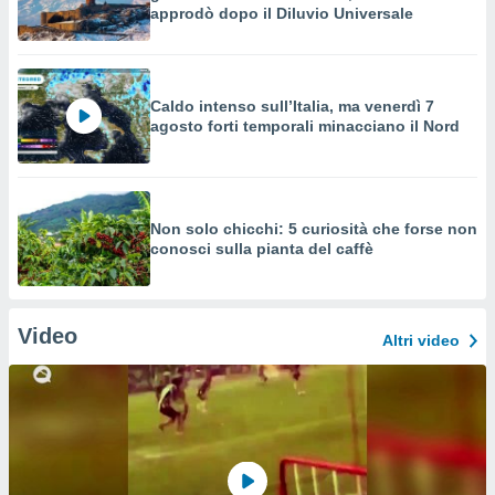
approdò dopo il Diluvio Universale
Caldo intenso sull’Italia, ma venerdì 7
agosto forti temporali minacciano il Nord
Non solo chicchi: 5 curiosità che forse non
conosci sulla pianta del caffè
Video
Altri video