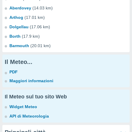
Aberdovey
(14.03 km)
Arthog
(17.01 km)
Dolgellau
(17.06 km)
Borth
(17.9 km)
Barmouth
(20.01 km)
Il Meteo...
PDF
Maggiori informazioni
Il Meteo sul tuo sito Web
Widget Meteo
API di Meteorologia