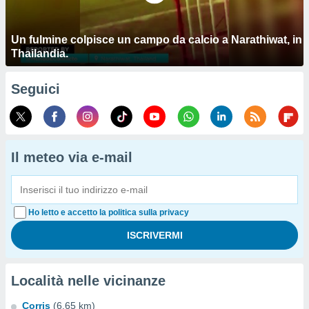
Un fulmine colpisce un campo da calcio a Narathiwat, in
Thailandia.
Seguici
Il meteo via e-mail
Ho letto e accetto la politica sulla privacy
Località nelle vicinanze
Corris
(6.65 km)