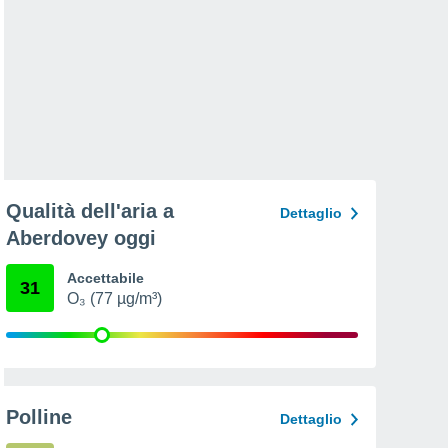
Qualità dell'aria a
Dettaglio
Aberdovey oggi
Accettabile
31
O₃ (77 µg/m³)
Polline
Dettaglio