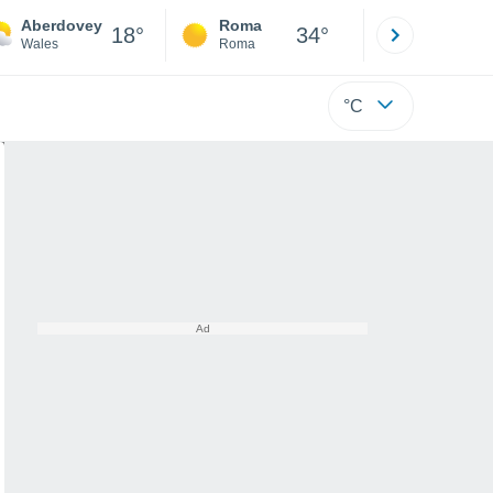
Aberdovey
Roma
Milano
18°
34°
Wales
Roma
Milano
°C