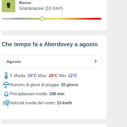
Basso
Graminacee (10 #/m³)
Che tempo fa a Aberdovey a
agosto
Agosto
T. Media:
15°C
Max:
18°C
Min:
12°C
Numero di giorni di pioggia:
18
giorni
Precipitazioni medie:
106 mm
Velocità media del vento:
13 km/h