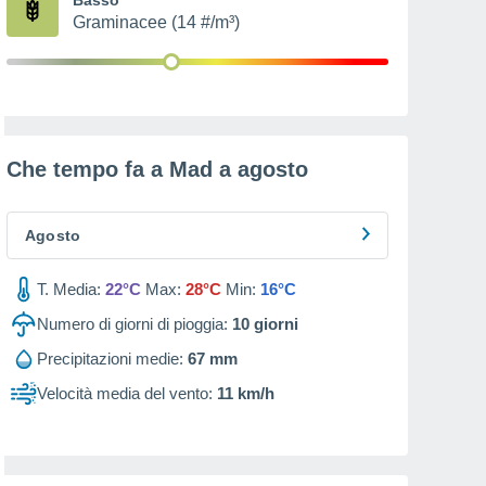
Graminacee (14 #/m³)
Che tempo fa a Mad a
agosto
Agosto
T. Media:
22°C
Max:
28°C
Min:
16°C
Numero di giorni di pioggia:
10
giorni
Precipitazioni medie:
67 mm
Velocità media del vento:
11 km/h