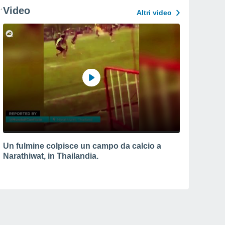
Video
Altri video
Un fulmine colpisce un campo da calcio a
Narathiwat, in Thailandia.