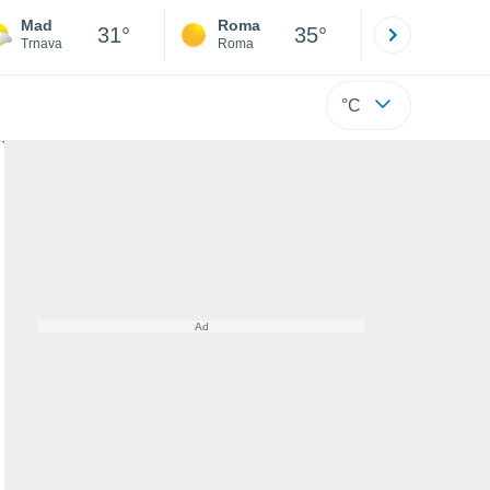
Mad
Roma
Milano
31°
35°
Trnava
Roma
Milano
°C