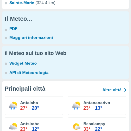
Sainte-Marie
(324.4 km)
Il Meteo...
PDF
Maggiori informazioni
Il Meteo sul tuo sito Web
Widget Meteo
API di Meteorologia
Principali città
Altre città
Antalaha
Antananarivo
27°
20°
23°
13°
Antsirabe
Besalampy
23°
12°
33°
22°