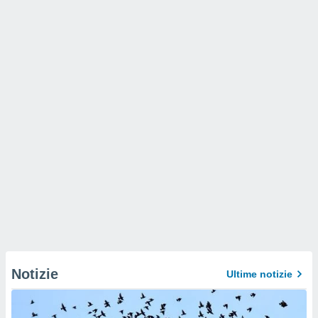
Notizie
Ultime notizie