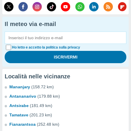
Il meteo via e-mail
Ho letto e accetto la politica sulla privacy
Località nelle vicinanze
Mananjary
(158.72 km)
Antananarivo
(179.88 km)
Antsirabe
(181.49 km)
Tamatave
(201.23 km)
Fianarantsoa
(252.48 km)