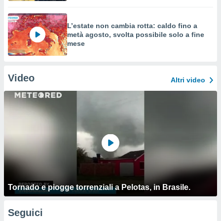
L’estate non cambia rotta: caldo fino a
metà agosto, svolta possibile solo a fine
mese
Video
Altri video
Tornado e piogge torrenziali a Pelotas, in Brasile.
Seguici