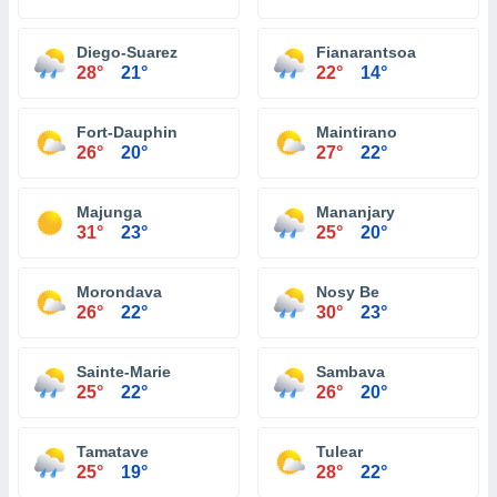
Diego-Suarez
Fianarantsoa
28°
21°
22°
14°
Fort-Dauphin
Maintirano
26°
20°
27°
22°
Majunga
Mananjary
31°
23°
25°
20°
Morondava
Nosy Be
26°
22°
30°
23°
Sainte-Marie
Sambava
25°
22°
26°
20°
Tamatave
Tulear
25°
19°
28°
22°