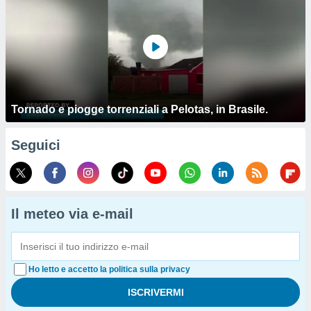
Tornado e piogge torrenziali a Pelotas, in Brasile.
Seguici
Il meteo via e-mail
Ho letto e accetto la politica sulla privacy