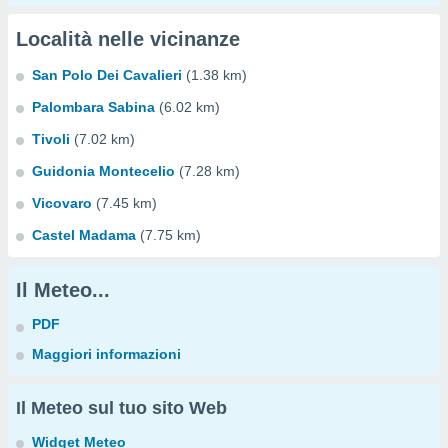
Località nelle vicinanze
San Polo Dei Cavalieri
(1.38 km)
Palombara Sabina
(6.02 km)
Tivoli
(7.02 km)
Guidonia Montecelio
(7.28 km)
Vicovaro
(7.45 km)
Castel Madama
(7.75 km)
Il Meteo...
PDF
Maggiori informazioni
Il Meteo sul tuo sito Web
Widget Meteo