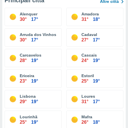
Principali città
Altre città
Alenquer
Amadora
30°
17°
31°
18°
Arruda dos Vinhos
Cadaval
30°
17°
27°
17°
Carcavelos
Cascais
28°
19°
24°
19°
Ericeira
Estoril
23°
19°
25°
19°
Lisbona
Loures
29°
19°
31°
17°
Lourinhã
Mafra
25°
19°
26°
18°