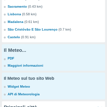
Sacramento
(0.43 km)
Lisbona
(0.58 km)
Madalena
(0.61 km)
São Cristóvão E São Lourenço
(0.7 km)
Castelo
(0.91 km)
Il Meteo...
PDF
Maggiori informazioni
Il Meteo sul tuo sito Web
Widget Meteo
API di Meteorologia