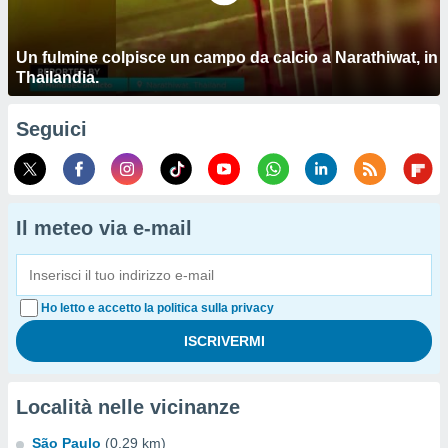
Un fulmine colpisce un campo da calcio a Narathiwat, in
Thailandia.
Seguici
Il meteo via e-mail
Ho letto e accetto la politica sulla privacy
Località nelle vicinanze
São Paulo
(0.29 km)