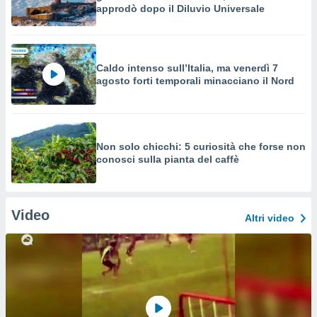
approdò dopo il Diluvio Universale
Caldo intenso sull’Italia, ma venerdì 7
agosto forti temporali minacciano il Nord
Non solo chicchi: 5 curiosità che forse non
conosci sulla pianta del caffè
Video
Altri video