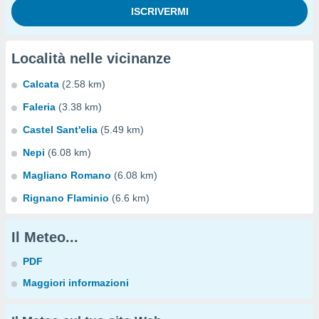
Località nelle vicinanze
Calcata
(2.58 km)
Faleria
(3.38 km)
Castel Sant'elia
(5.49 km)
Nepi
(6.08 km)
Magliano Romano
(6.08 km)
Rignano Flaminio
(6.6 km)
Il Meteo...
PDF
Maggiori informazioni