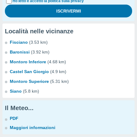
Ho letto e accetto la politica sulla privacy
Località nelle vicinanze
Fisciano
(3.53 km)
Baronissi
(3.92 km)
Montoro Inferiore
(4.68 km)
Castel San Giorgio
(4.9 km)
Montoro Superiore
(5.31 km)
Siano
(5.8 km)
Il Meteo...
PDF
Maggiori informazioni