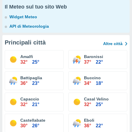
Il Meteo sul tuo sito Web
Widget Meteo
API di Meteorologia
Principali città
Altre città
Amalfi
Baronissi
32°
25°
37°
22°
Battipaglia
Buccino
36°
23°
34°
18°
Capaccio
Casal Velino
32°
21°
32°
25°
Castellabate
Eboli
30°
26°
36°
22°