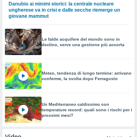
Danubio ai minimi storici: la centrale nucleare
ungherese va in crisi e dalle secche riemerge un
giovane mammut
Le falde acquifere del mondo sono in
declino, serve una gestione più accorta
Meteo, tendenza di lungo termine: arrivano
conferme, la svolta dopo Ferragosto
Un Mediterraneo caldissimo con
temperature record: quali sono i rischi per i
prossimi mesi?
Video