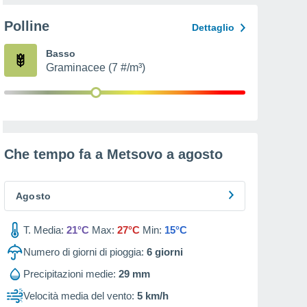
Polline
Dettaglio
Basso
Graminacee (7 #/m³)
Che tempo fa a Metsovo a
agosto
Agosto
T. Media:
21°C
Max:
27°C
Min:
15°C
Numero di giorni di pioggia:
6
giorni
Precipitazioni medie:
29 mm
Velocità media del vento:
5 km/h