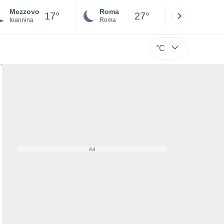
Mezzovo
Roma
Milano
17°
27°
Ioannina
Roma
Milano
°C