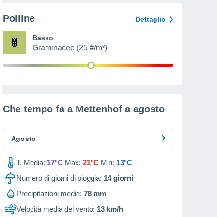
Polline
Dettaglio
Basso
Graminacee (25 #/m³)
Che tempo fa a Mettenhof a
agosto
Agosto
T. Media:
17°C
Max:
21°C
Min:
13°C
Numero di giorni di pioggia:
14
giorni
Precipitazioni medie:
78 mm
Velocità media del vento:
13 km/h