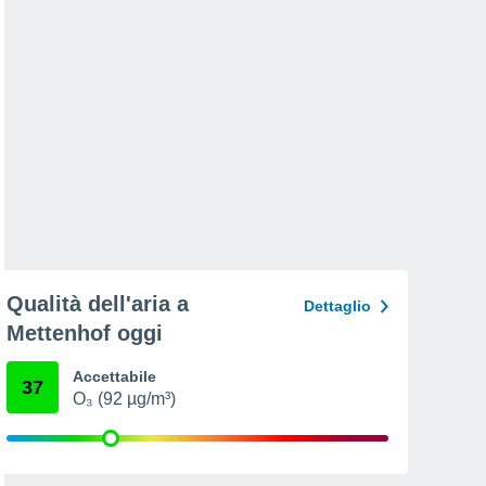
Qualità dell'aria a
Dettaglio
Mettenhof oggi
Accettabile
37
O₃ (92 µg/m³)