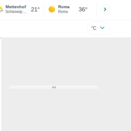
Mettenhof
Roma
Milano
21°
36°
Schleswig-Holstein
Roma
Milano
°C