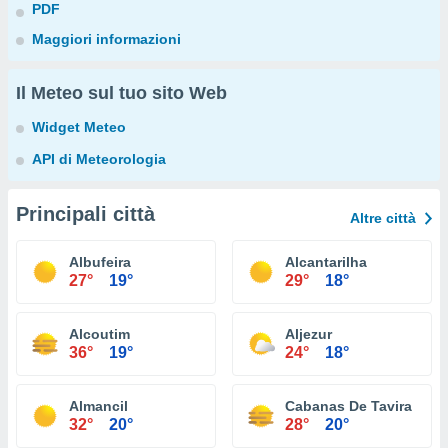
PDF
Maggiori informazioni
Il Meteo sul tuo sito Web
Widget Meteo
API di Meteorologia
Principali città
Altre città
Albufeira
Alcantarilha
27°
19°
29°
18°
Alcoutim
Aljezur
36°
19°
24°
18°
Almancil
Cabanas De Tavira
32°
20°
28°
20°