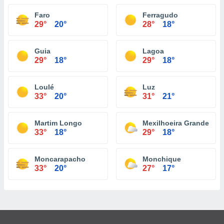
Faro
Ferragudo
29°
20°
28°
18°
Guia
Lagoa
29°
18°
29°
18°
Loulé
Luz
33°
20°
31°
21°
Martim Longo
Mexilhoeira Grande
33°
18°
29°
18°
Moncarapacho
Monchique
33°
20°
27°
17°