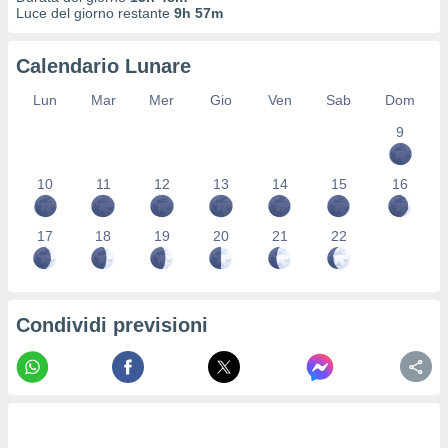
ioni
" o
Luce del giorno restante
9h 57m
tra
sui cookie
Calendario Lunare
o sito
Lun
Mar
Mer
Gio
Ven
Sab
Dom
nostri
9
mo il
te
10
11
12
13
14
15
16
ento dei
17
18
19
20
21
22
re
ioni su
vo e/o
i,
Condividi previsioni
 dati
er la
 della
à, creare
r la
à
izzata,