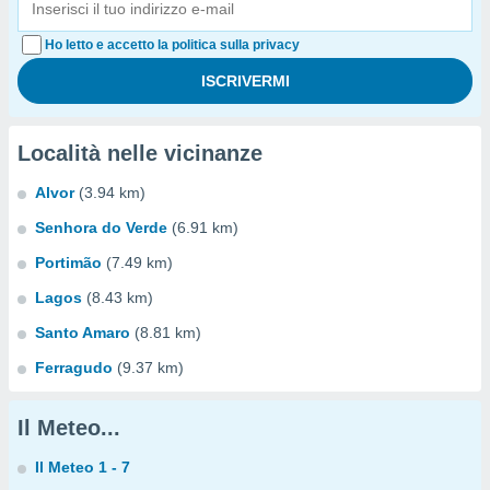
Ho letto e accetto la politica sulla privacy
Località nelle vicinanze
Alvor
(3.94 km)
Senhora do Verde
(6.91 km)
Portimão
(7.49 km)
Lagos
(8.43 km)
Santo Amaro
(8.81 km)
Ferragudo
(9.37 km)
Il Meteo...
Il Meteo 1 - 7