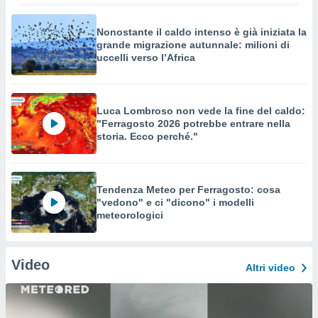
Nonostante il caldo intenso è già iniziata la
grande migrazione autunnale: milioni di
uccelli verso l’Africa
Luca Lombroso non vede la fine del caldo:
"Ferragosto 2026 potrebbe entrare nella
storia. Ecco perché."
Tendenza Meteo per Ferragosto: cosa
"vedono" e ci "dicono" i modelli
meteorologici
Video
Altri video