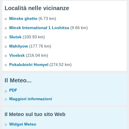
Località nelle vicinanze
Minske ghetto
(6.73 km)
Minsk International 1 Loshitsa
(9.66 km)
Slutsk
(100.93 km)
Mahilyow
(177.76 km)
Vicebsk
(216.04 km)
Pokalubichi Homyel
(274.52 km)
Il Meteo...
PDF
Maggiori informazioni
Il Meteo sul tuo sito Web
Widget Meteo