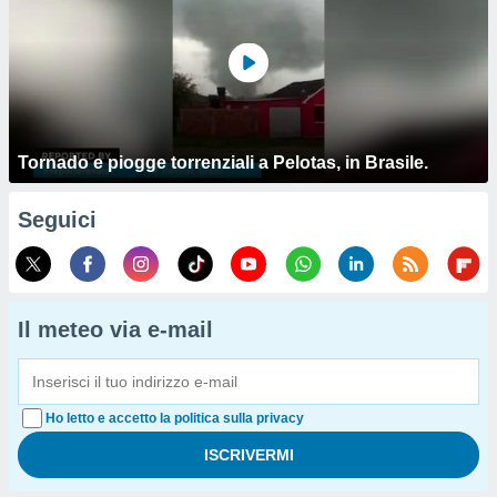
Tornado e piogge torrenziali a Pelotas, in Brasile.
Seguici
Il meteo via e-mail
Ho letto e accetto la politica sulla privacy