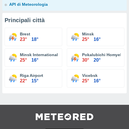
API di Meteorologia
Principali città
Brest
Minsk
23°
18°
25°
16°
Minsk International 1 Loshitsa
Pokalubichi Homyel
25°
16°
30°
20°
Riga Airport
Vicebsk
22°
15°
25°
16°