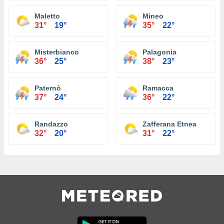
Maletto
Mineo
31°
19°
35°
22°
Misterbianco
Palagonia
36°
25°
38°
23°
Paternò
Ramacca
37°
24°
36°
22°
Randazzo
Zafferana Etnea
32°
20°
31°
22°