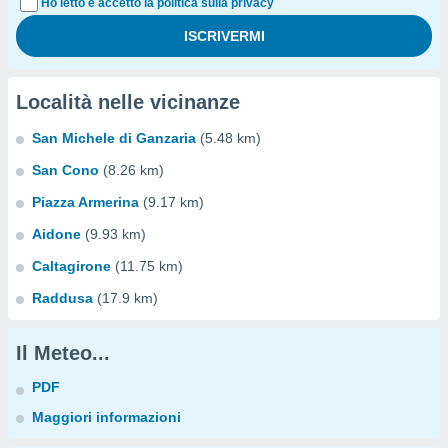
Ho letto e accetto la politica sulla privacy
Località nelle vicinanze
San Michele di Ganzaria
(5.48 km)
San Cono
(8.26 km)
Piazza Armerina
(9.17 km)
Aidone
(9.93 km)
Caltagirone
(11.75 km)
Raddusa
(17.9 km)
Il Meteo...
PDF
Maggiori informazioni