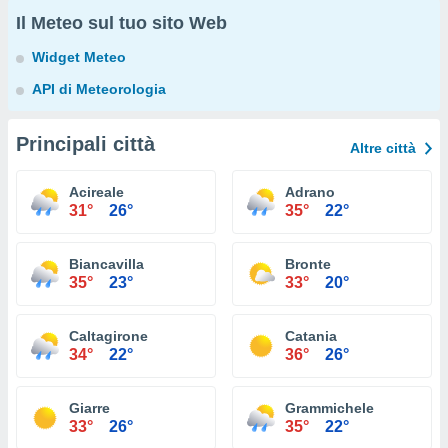
Il Meteo sul tuo sito Web
Widget Meteo
API di Meteorologia
Principali città
Altre città
Acireale
Adrano
31°
26°
35°
22°
Biancavilla
Bronte
35°
23°
33°
20°
Caltagirone
Catania
34°
22°
36°
26°
Giarre
Grammichele
33°
26°
35°
22°