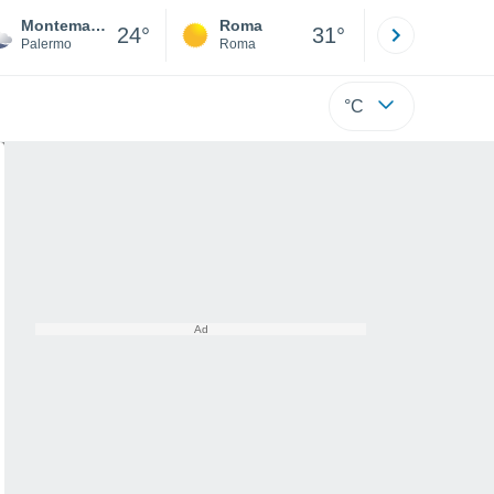
Montemaggiore Belsito
Roma
Milano
24°
31°
Palermo
Roma
Milano
°C