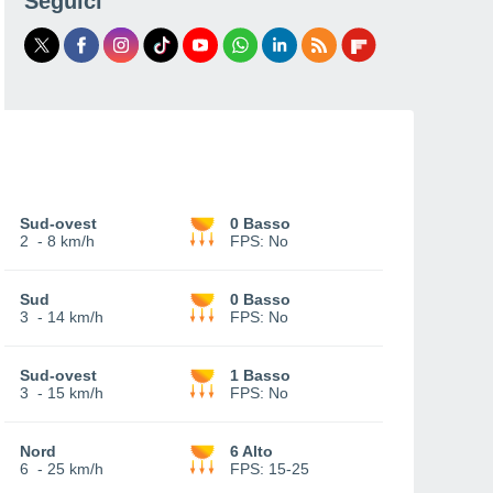
Seguici
Sud-ovest
0 Basso
2
-
8 km/h
FPS:
No
Sud
0 Basso
3
-
14 km/h
FPS:
No
Sud-ovest
1 Basso
3
-
15 km/h
FPS:
No
Nord
6 Alto
6
-
25 km/h
FPS:
15-25