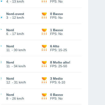
4
-
13 km/h
FPS:
No
Nord-ovest
0 Basso
3
-
12 km/h
FPS:
No
Nord
1 Basso
6
-
17 km/h
FPS:
No
Nord
6 Alto
11
-
30 km/h
FPS:
15-25
Nord
8 Molto alto!
11
-
34 km/h
FPS:
25-50
Nord
3 Medio
12
-
31 km/h
FPS:
6-10
Nord
0 Basso
8
-
26 km/h
FPS:
No