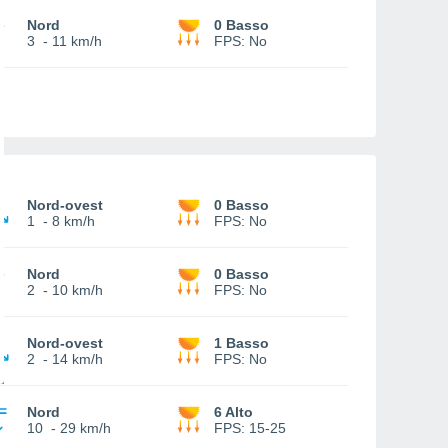
Nord
0 Basso
3
-
11 km/h
FPS:
No
Nord-ovest
0 Basso
1
-
8 km/h
FPS:
No
Nord
0 Basso
2
-
10 km/h
FPS:
No
Nord-ovest
1 Basso
2
-
14 km/h
FPS:
No
Nord
6 Alto
10
-
29 km/h
FPS:
15-25