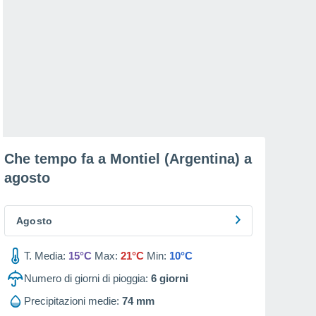
Che tempo fa a Montiel (Argentina) a
agosto
Agosto
T. Media:
15°C
Max:
21°C
Min:
10°C
Numero di giorni di pioggia:
6
giorni
Precipitazioni medie:
74 mm