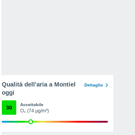
Qualità dell'aria a Montiel
Dettaglio
oggi
Accettabile
30
O₃ (74 µg/m³)