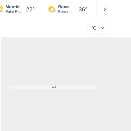
Montiel
Roma
Milano
22°
36°
Entre Ríos
Roma
Milano
°C