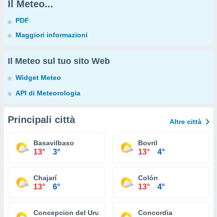
Il Meteo...
PDF
Maggiori informazioni
Il Meteo sul tuo sito Web
Widget Meteo
API di Meteorologia
Principali città
Altre città
Basavilbaso
Bovril
13°
3°
13°
4°
Chajarí
Colón
13°
6°
13°
4°
Concepcion del Uruguay
Concordia