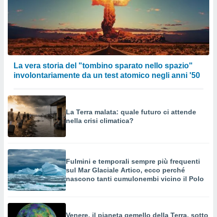
La vera storia del "tombino sparato nello spazio"
involontariamente da un test atomico negli anni '50
La Terra malata: quale futuro ci attende
nella crisi climatica?
Fulmini e temporali sempre più frequenti
sul Mar Glaciale Artico, ecco perché
nascono tanti cumulonembi vicino il Polo
Venere. il pianeta gemello della Terra, sotto