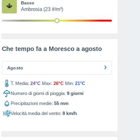
Basso
Ambrosia (23 #/m³)
Che tempo fa a Moresco a
agosto
Agosto
T. Media:
24°C
Max:
26°C
Min:
21°C
Numero di giorni di pioggia:
9
giorni
Precipitazioni medie:
55 mm
Velocità media del vento:
8 km/h