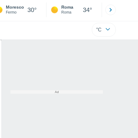
Moresco
Roma
Milano
30°
34°
Fermo
Roma
Milano
°C