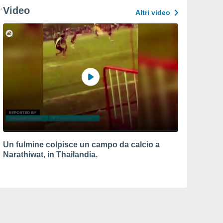
Video
Altri video
Un fulmine colpisce un campo da calcio a
Narathiwat, in Thailandia.