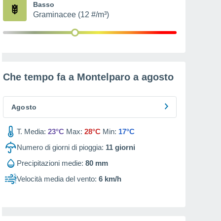
Basso
Graminacee (12 #/m³)
Che tempo fa a Montelparo a
agosto
Agosto
T. Media:
23°C
Max:
28°C
Min:
17°C
Numero di giorni di pioggia:
11
giorni
Precipitazioni medie:
80 mm
Velocità media del vento:
6 km/h