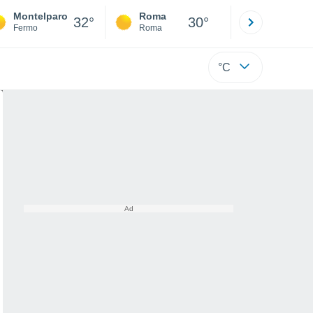
Montelparo
Roma
Milano
32°
30°
Fermo
Roma
Milano
°C