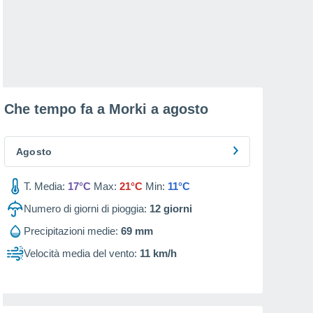
Che tempo fa a Morki a
agosto
Agosto
T. Media:
17°C
Max:
21°C
Min:
11°C
Numero di giorni di pioggia:
12
giorni
Precipitazioni medie:
69 mm
Velocità media del vento:
11 km/h