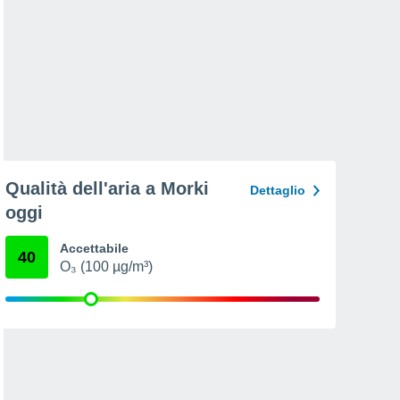
Qualità dell'aria a Morki
Dettaglio
oggi
Accettabile
40
O₃ (100 µg/m³)