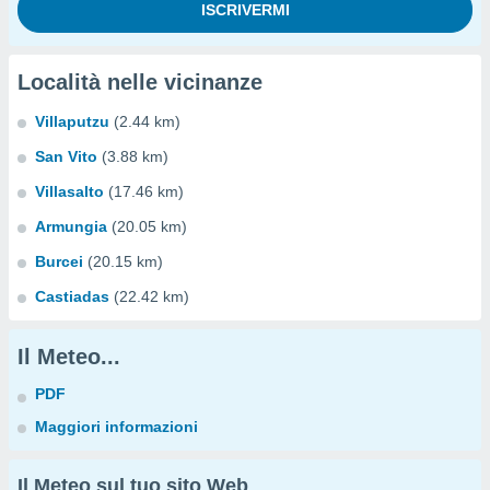
Località nelle vicinanze
Villaputzu
(2.44 km)
San Vito
(3.88 km)
Villasalto
(17.46 km)
Armungia
(20.05 km)
Burcei
(20.15 km)
Castiadas
(22.42 km)
Il Meteo...
PDF
Maggiori informazioni
Il Meteo sul tuo sito Web