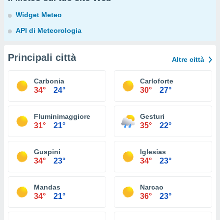
Widget Meteo
API di Meteorologia
Principali città
Altre città
Carbonia
Carloforte
34°
24°
30°
27°
Fluminimaggiore
Gesturi
31°
21°
35°
22°
Guspini
Iglesias
34°
23°
34°
23°
Mandas
Narcao
34°
21°
36°
23°