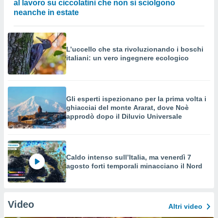
al lavoro su ciccolatini che non si sciolgono
neanche in estate
L’uccello che sta rivoluzionando i boschi
italiani: un vero ingegnere ecologico
Gli esperti ispezionano per la prima volta i
ghiacciai del monte Ararat, dove Noè
approdò dopo il Diluvio Universale
Caldo intenso sull’Italia, ma venerdì 7
agosto forti temporali minacciano il Nord
Video
Altri video