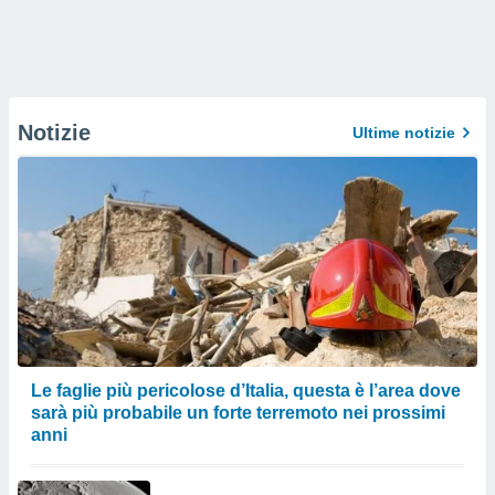
Notizie
Ultime notizie
Le faglie più pericolose d’Italia, questa è l’area dove
sarà più probabile un forte terremoto nei prossimi
anni