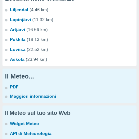
Liljendal
(4.46 km)
Lapinjärvi
(11.32 km)
Artjärvi
(16.66 km)
Pukkila
(18.13 km)
Loviisa
(22.52 km)
Askola
(23.94 km)
Il Meteo...
PDF
Maggiori informazioni
Il Meteo sul tuo sito Web
Widget Meteo
API di Meteorologia