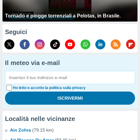
Tornado e piogge torrenziali a Pelotas, in Brasile.
Seguici
Il meteo via e-mail
Ho letto e accetto la politica sulla privacy
Località nelle vicinanze
Ain Zohra
(79.15 km)