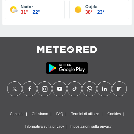
Nador
Oujda
31°
22°
38°
23°
Contatto
Chi siamo
FAQ
Termini di utilizzo
Cookies
Informativa sulla privacy
Impostazioni sulla privacy