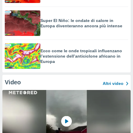
Super El Niño: le ondate di calore in
Europa diventeranno ancora più intense
Ecco come le onde tropicali influenzano
l’estensione dell’anticiclone africano in
Europa
Video
Altri video