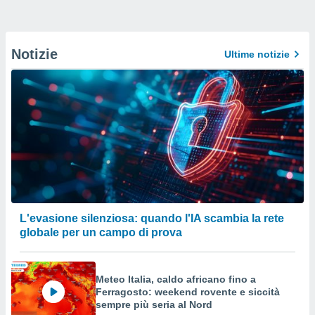
Notizie
Ultime notizie
L'evasione silenziosa: quando l'IA scambia la rete
globale per un campo di prova
Meteo Italia, caldo africano fino a
Ferragosto: weekend rovente e siccità
sempre più seria al Nord