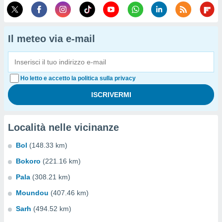
Il meteo via e-mail
Ho letto e accetto la politica sulla privacy
Località nelle vicinanze
Bol
(148.33 km)
Bokoro
(221.16 km)
Pala
(308.21 km)
Moundou
(407.46 km)
Sarh
(494.52 km)