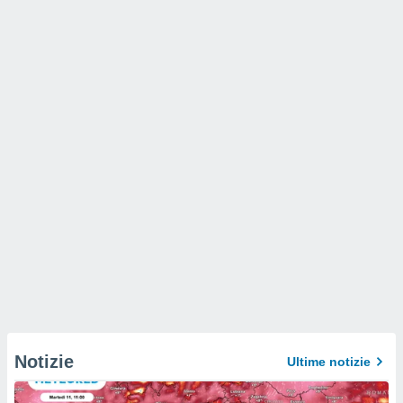
Notizie
Ultime notizie