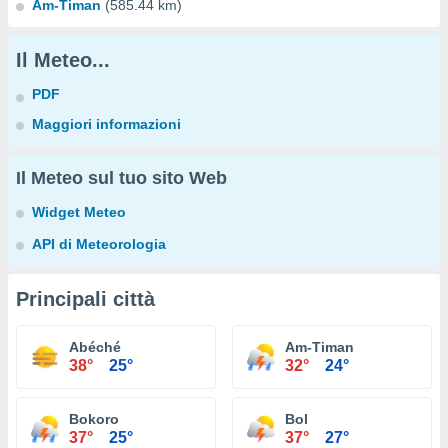
Am-Timan
(585.44 km)
Il Meteo...
PDF
Maggiori informazioni
Il Meteo sul tuo sito Web
Widget Meteo
API di Meteorologia
Principali città
Abéché
Am-Timan
38°
25°
32°
24°
Bokoro
Bol
37°
25°
37°
27°