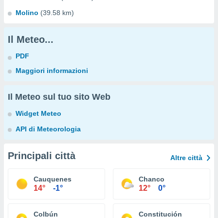
Molino
(39.58 km)
Il Meteo...
PDF
Maggiori informazioni
Il Meteo sul tuo sito Web
Widget Meteo
API di Meteorologia
Principali città
Altre città
Cauquenes
Chanco
14°
-1°
12°
0°
Colbún
Constitución