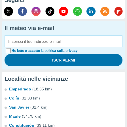
Seguici
Il meteo via e-mail
Ho letto e accetto la politica sulla privacy
Località nelle vicinanze
Empedrado
(18.35 km)
Colín
(32.33 km)
San Javier
(32.4 km)
Maule
(34.75 km)
Constitución
(39.11 km)