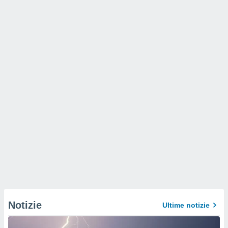
Notizie
Ultime notizie