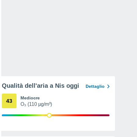
Qualità dell'aria a Nis oggi
Dettaglio
Mediocre
43
O₃ (110 µg/m³)