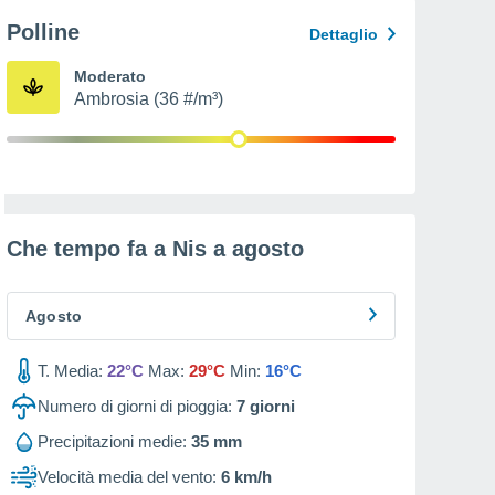
Polline
Dettaglio
Moderato
Ambrosia (36 #/m³)
Che tempo fa a Nis a
agosto
Agosto
T. Media:
22°C
Max:
29°C
Min:
16°C
Numero di giorni di pioggia:
7
giorni
Precipitazioni medie:
35 mm
Velocità media del vento:
6 km/h