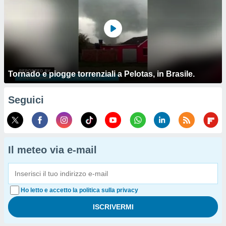
Tornado e piogge torrenziali a Pelotas, in Brasile.
Seguici
Il meteo via e-mail
Ho letto e accetto la politica sulla privacy