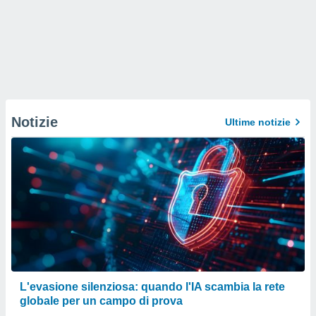
Notizie
Ultime notizie
L'evasione silenziosa: quando l'IA scambia la rete
globale per un campo di prova