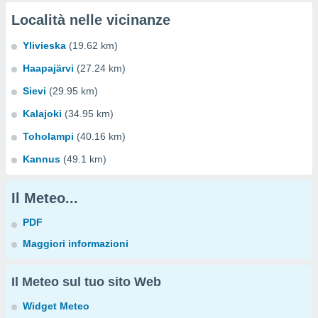
Località nelle vicinanze
Ylivieska
(19.62 km)
Haapajärvi
(27.24 km)
Sievi
(29.95 km)
Kalajoki
(34.95 km)
Toholampi
(40.16 km)
Kannus
(49.1 km)
Il Meteo...
PDF
Maggiori informazioni
Il Meteo sul tuo sito Web
Widget Meteo