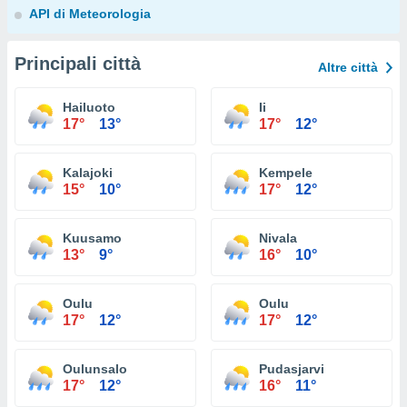
API di Meteorologia
Principali città
Altre città
Hailuoto
Ii
17°
13°
17°
12°
Kalajoki
Kempele
15°
10°
17°
12°
Kuusamo
Nivala
13°
9°
16°
10°
Oulu
Oulu
17°
12°
17°
12°
Oulunsalo
Pudasjarvi
17°
12°
16°
11°