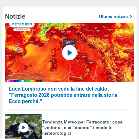
Notizie
Ultime notizie
Luca Lombroso non vede la fine del caldo:
"Ferragosto 2026 potrebbe entrare nella storia.
Ecco perché."
Tendenza Meteo per Ferragosto: cosa
"vedono" e ci "dicono" i modelli
meteorologici