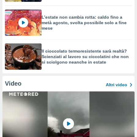
L’estate non cambia rotta: caldo fino a
metà agosto, svolta possibile solo a fine
mese
Il cioccolato termoresistente sarà realtà?
Scienziati al lavoro su ciccolatini che non
si sciolgono neanche in estate
Video
Altri video