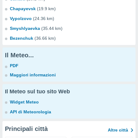
Chapayevsk
(19.9 km)
Vypolzovo
(24.36 km)
Smyshlyaevka
(35.44 km)
Bezenchuk
(36.66 km)
Il Meteo...
PDF
Maggiori informazioni
Il Meteo sul tuo sito Web
Widget Meteo
API di Meteorologia
Principali città
Altre città