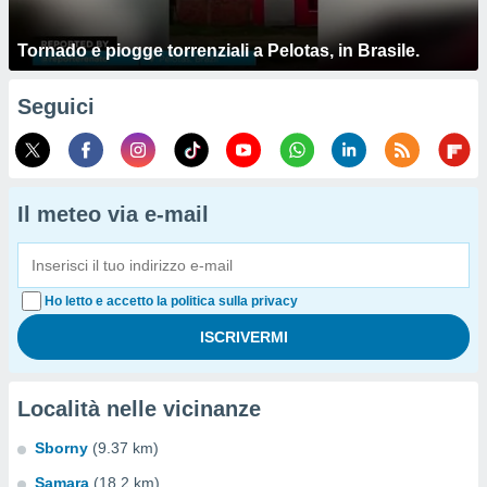
Tornado e piogge torrenziali a Pelotas, in Brasile.
Seguici
Il meteo via e-mail
Ho letto e accetto la politica sulla privacy
Località nelle vicinanze
Sborny
(9.37 km)
Samara
(18.2 km)