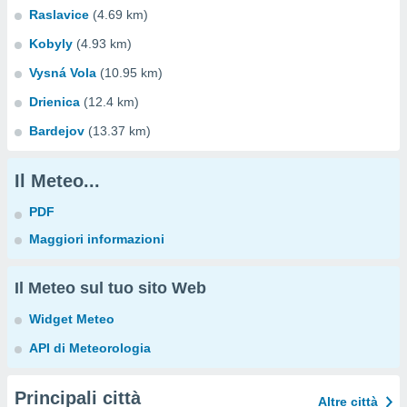
Raslavice
(4.69 km)
Kobyly
(4.93 km)
Vysná Vola
(10.95 km)
Drienica
(12.4 km)
Bardejov
(13.37 km)
Il Meteo...
PDF
Maggiori informazioni
Il Meteo sul tuo sito Web
Widget Meteo
API di Meteorologia
Principali città
Altre città