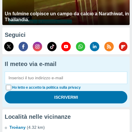
Un fulmine colpisce un campo da calcio a Narathiwat, in
Thailandia.
Seguici
Il meteo via e-mail
Ho letto e accetto la politica sulla privacy
Località nelle vicinanze
Troèany
(4.32 km)