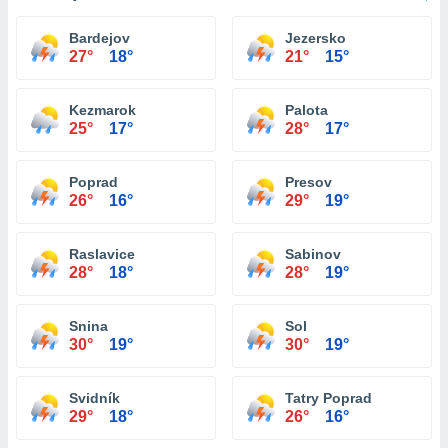
Bardejov
Jezersko
27°
18°
21°
15°
Kezmarok
Palota
25°
17°
28°
17°
Poprad
Presov
26°
16°
29°
19°
Raslavice
Sabinov
28°
18°
28°
19°
Snina
Sol
30°
19°
30°
19°
Svidník
Tatry Poprad
29°
18°
26°
16°