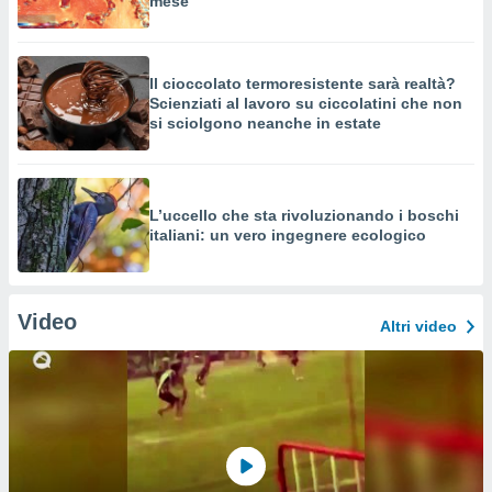
mese
Il cioccolato termoresistente sarà realtà?
Scienziati al lavoro su ciccolatini che non
si sciolgono neanche in estate
L’uccello che sta rivoluzionando i boschi
italiani: un vero ingegnere ecologico
Video
Altri video