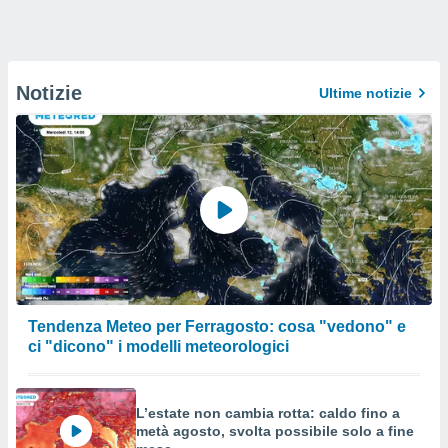
Notizie
Ultime notizie
Tendenza Meteo per Ferragosto: cosa "vedono" e
ci "dicono" i modelli meteorologici
L’estate non cambia rotta: caldo fino a
metà agosto, svolta possibile solo a fine