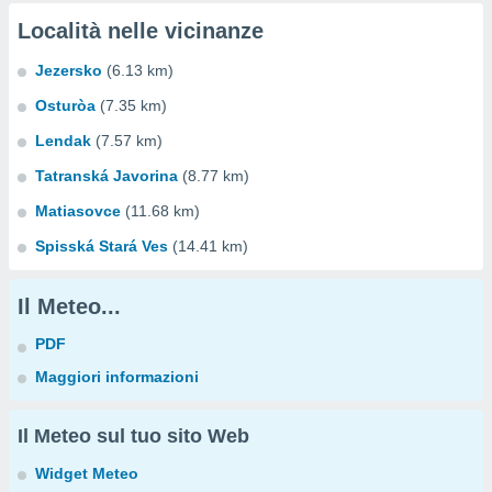
Località nelle vicinanze
Jezersko
(6.13 km)
Osturòa
(7.35 km)
Lendak
(7.57 km)
Tatranská Javorina
(8.77 km)
Matiasovce
(11.68 km)
Spisská Stará Ves
(14.41 km)
Il Meteo...
PDF
Maggiori informazioni
Il Meteo sul tuo sito Web
Widget Meteo