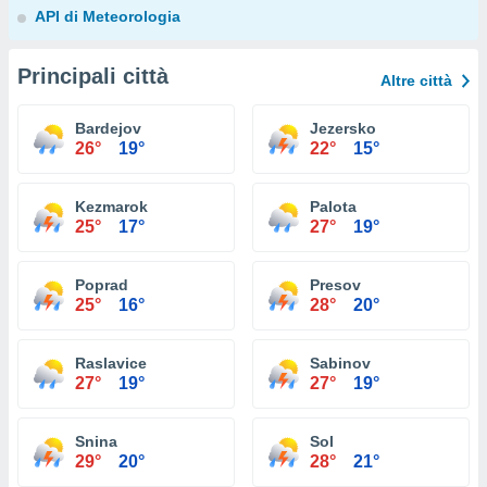
API di Meteorologia
Principali città
Altre città
Bardejov
Jezersko
26°
19°
22°
15°
Kezmarok
Palota
25°
17°
27°
19°
Poprad
Presov
25°
16°
28°
20°
Raslavice
Sabinov
27°
19°
27°
19°
Snina
Sol
29°
20°
28°
21°