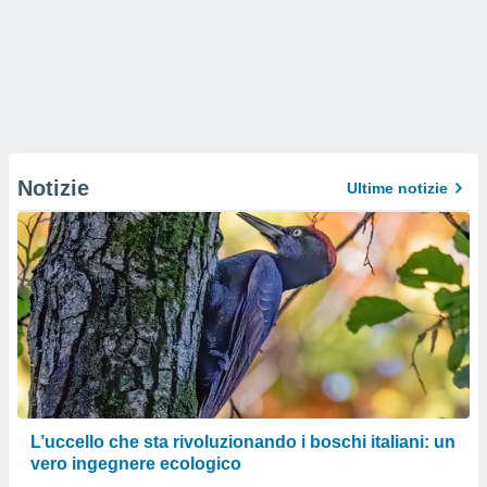
Notizie
Ultime notizie
L’uccello che sta rivoluzionando i boschi italiani: un
vero ingegnere ecologico