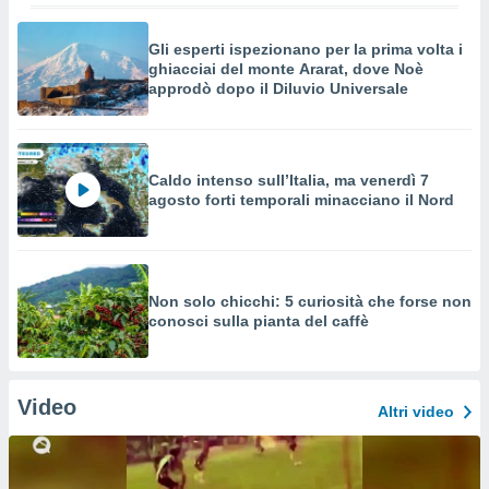
Gli esperti ispezionano per la prima volta i
ghiacciai del monte Ararat, dove Noè
approdò dopo il Diluvio Universale
Caldo intenso sull’Italia, ma venerdì 7
agosto forti temporali minacciano il Nord
Non solo chicchi: 5 curiosità che forse non
conosci sulla pianta del caffè
Video
Altri video