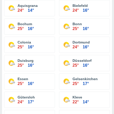
Aquisgrana
Bielefeld
24°
14°
24°
16°
Bochum
Bonn
25°
16°
25°
16°
Colonia
Dortmund
25°
16°
24°
16°
Duisburg
Düsseldorf
25°
16°
25°
16°
Essen
Gelsenkirchen
25°
16°
25°
17°
Gütersloh
Kleve
24°
17°
22°
14°