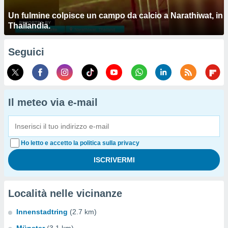
Un fulmine colpisce un campo da calcio a Narathiwat, in
Thailandia.
Seguici
Il meteo via e-mail
Ho letto e accetto la politica sulla privacy
Località nelle vicinanze
Innenstadtring
(2.7 km)