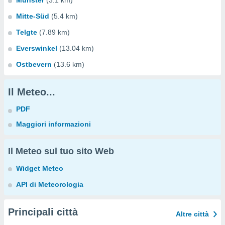
Münster
(3.1 km)
Mitte-Süd
(5.4 km)
Telgte
(7.89 km)
Everswinkel
(13.04 km)
Ostbevern
(13.6 km)
Il Meteo...
PDF
Maggiori informazioni
Il Meteo sul tuo sito Web
Widget Meteo
API di Meteorologia
Principali città
Altre città