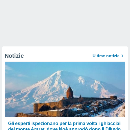
Notizie
Ultime notizie
Gli esperti ispezionano per la prima volta i ghiacciai
del monte Ararat, dove Noè approdò dopo il Diluvio