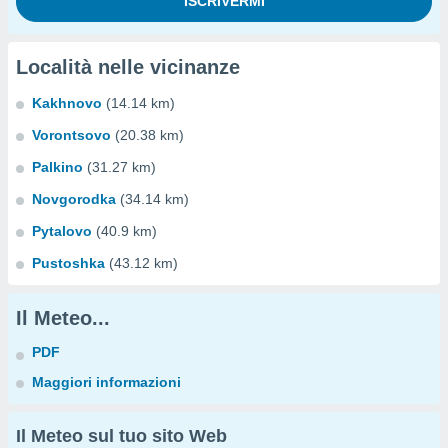
Località nelle vicinanze
Kakhnovo
(14.14 km)
Vorontsovo
(20.38 km)
Palkino
(31.27 km)
Novgorodka
(34.14 km)
Pytalovo
(40.9 km)
Pustoshka
(43.12 km)
Il Meteo...
PDF
Maggiori informazioni
Il Meteo sul tuo sito Web