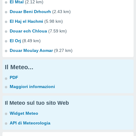
El Mtal
(2.12 km)
Douar Beni Drhourh
(2.43 km)
El Haj el Hachmi
(5.98 km)
Douar ech Chloua
(7.59 km)
El Orj
(8.49 km)
Douar Moulay Aomar
(9.27 km)
Il Meteo...
PDF
Maggiori informazioni
Il Meteo sul tuo sito Web
Widget Meteo
API di Meteorologia