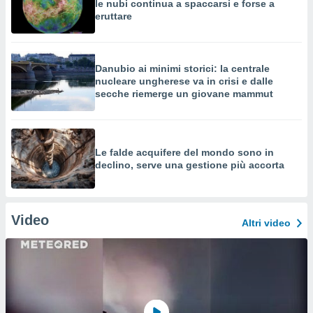
le nubi continua a spaccarsi e forse a
eruttare
Danubio ai minimi storici: la centrale
nucleare ungherese va in crisi e dalle
secche riemerge un giovane mammut
Le falde acquifere del mondo sono in
declino, serve una gestione più accorta
Video
Altri video