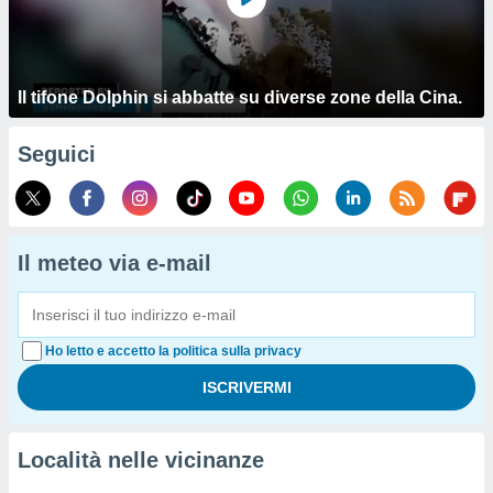
Il tifone Dolphin si abbatte su diverse zone della Cina.
Seguici
Il meteo via e-mail
Ho letto e accetto la politica sulla privacy
Località nelle vicinanze