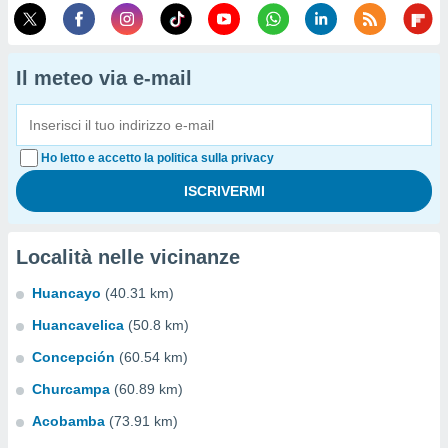
Il meteo via e-mail
Ho letto e accetto la politica sulla privacy
Località nelle vicinanze
Huancayo
(40.31 km)
Huancavelica
(50.8 km)
Concepción
(60.54 km)
Churcampa
(60.89 km)
Acobamba
(73.91 km)