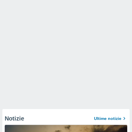
Notizie
Ultime notizie