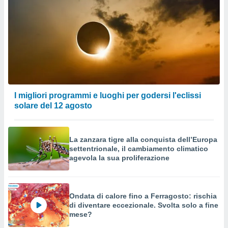
I migliori programmi e luoghi per godersi l'eclissi
solare del 12 agosto
La zanzara tigre alla conquista dell’Europa
settentrionale, il cambiamento climatico
agevola la sua proliferazione
Ondata di calore fino a Ferragosto: rischia
di diventare eccezionale. Svolta solo a fine
mese?