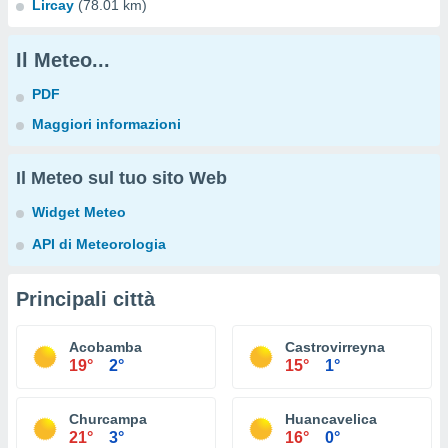
Lircay
(78.01 km)
Il Meteo...
PDF
Maggiori informazioni
Il Meteo sul tuo sito Web
Widget Meteo
API di Meteorologia
Principali città
Acobamba
Castrovirreyna
19°
2°
15°
1°
Churcampa
Huancavelica
21°
3°
16°
0°