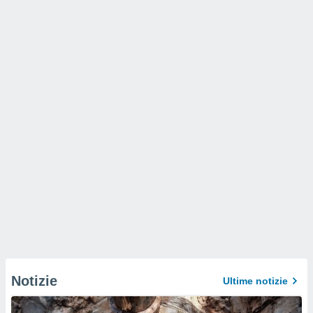
Notizie
Ultime notizie