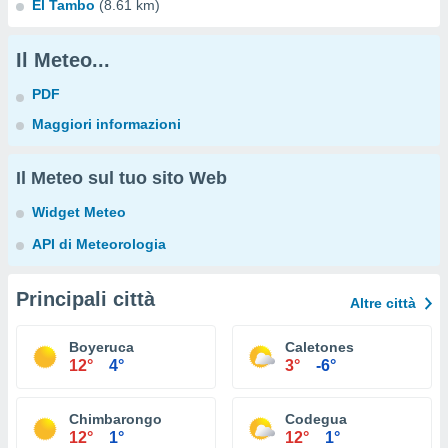
El Tambo
(8.61 km)
Il Meteo...
PDF
Maggiori informazioni
Il Meteo sul tuo sito Web
Widget Meteo
API di Meteorologia
Principali città
Altre città
Boyeruca
Caletones
12°
4°
3°
-6°
Chimbarongo
Codegua
12°
1°
12°
1°