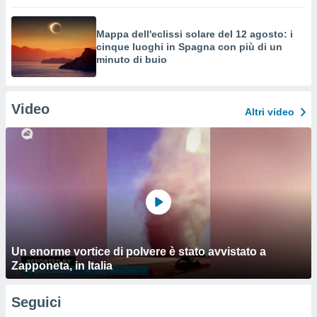
Mappa dell'eclissi solare del 12 agosto: i
cinque luoghi in Spagna con più di un
minuto di buio
Video
Altri video
Un enorme vortice di polvere è stato avvistato a
Zapponeta, in Italia
Seguici