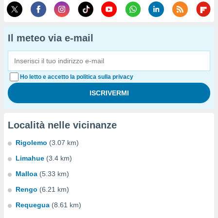
Il meteo via e-mail
Ho letto e accetto la politica sulla privacy
Località nelle vicinanze
Rigolemo
(3.07 km)
Limahue
(3.4 km)
Malloa
(5.33 km)
Rengo
(6.21 km)
Requegua
(8.61 km)