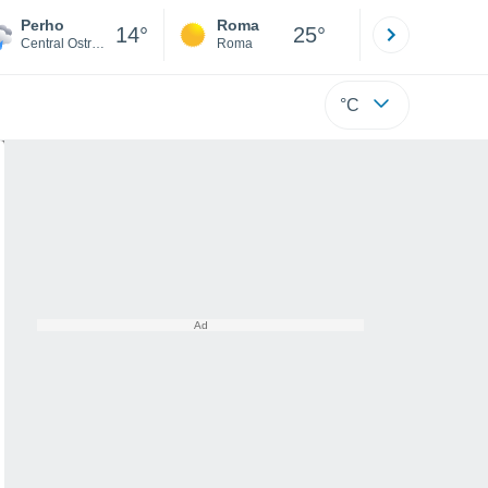
Perho
Roma
Milano
14°
25°
Central Ostrobothnia
Roma
Milano
°C