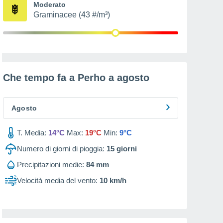
Moderato
Graminacee (43 #/m³)
Che tempo fa a Perho a
agosto
Agosto
T. Media:
14°C
Max:
19°C
Min:
9°C
Numero di giorni di pioggia:
15
giorni
Precipitazioni medie:
84 mm
Velocità media del vento:
10 km/h