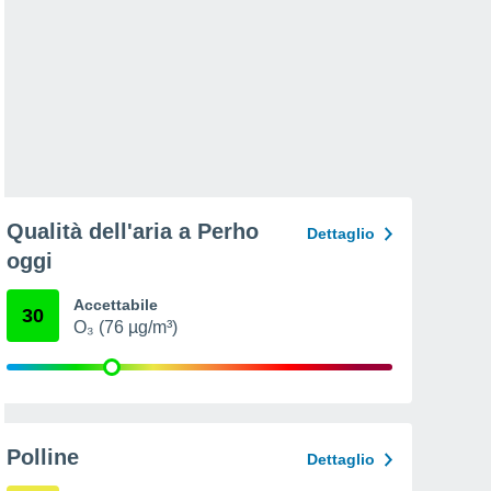
Qualità dell'aria a Perho
Dettaglio
oggi
Accettabile
30
O₃ (76 µg/m³)
Polline
Dettaglio