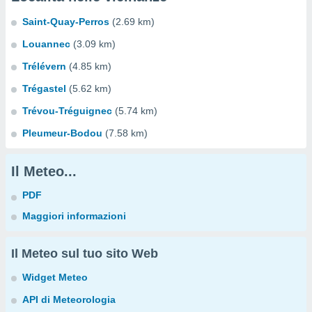
Saint-Quay-Perros
(2.69 km)
Louannec
(3.09 km)
Trélévern
(4.85 km)
Trégastel
(5.62 km)
Trévou-Tréguignec
(5.74 km)
Pleumeur-Bodou
(7.58 km)
Il Meteo...
PDF
Maggiori informazioni
Il Meteo sul tuo sito Web
Widget Meteo
API di Meteorologia