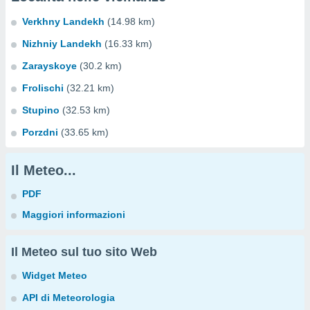
Verkhny Landekh
(14.98 km)
Nizhniy Landekh
(16.33 km)
Zarayskoye
(30.2 km)
Frolischi
(32.21 km)
Stupino
(32.53 km)
Porzdni
(33.65 km)
Il Meteo...
PDF
Maggiori informazioni
Il Meteo sul tuo sito Web
Widget Meteo
API di Meteorologia