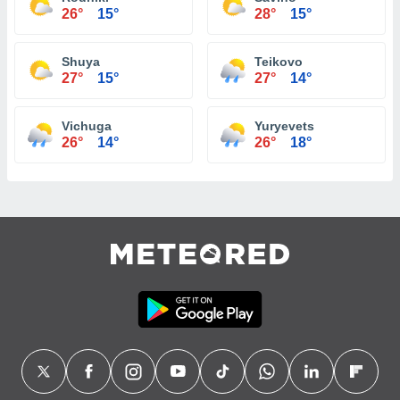
26°
15°
28°
15°
Shuya
Teikovo
27°
15°
27°
14°
Vichuga
Yuryevets
26°
14°
26°
18°