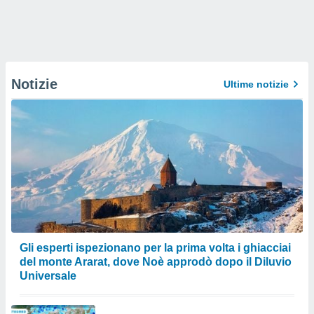
Notizie
Ultime notizie
Gli esperti ispezionano per la prima volta i ghiacciai
del monte Ararat, dove Noè approdò dopo il Diluvio
Universale