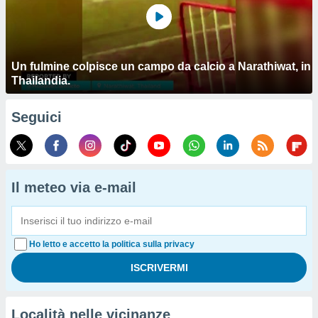
Un fulmine colpisce un campo da calcio a Narathiwat, in
Thailandia.
Seguici
Il meteo via e-mail
Ho letto e accetto la politica sulla privacy
Località nelle vicinanze