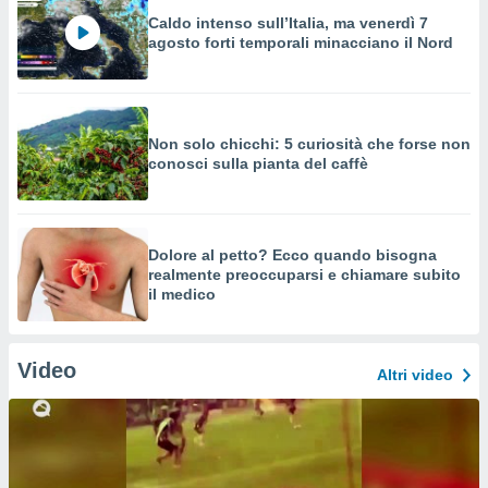
Caldo intenso sull’Italia, ma venerdì 7
agosto forti temporali minacciano il Nord
Non solo chicchi: 5 curiosità che forse non
conosci sulla pianta del caffè
Dolore al petto? Ecco quando bisogna
realmente preoccuparsi e chiamare subito
il medico
Video
Altri video