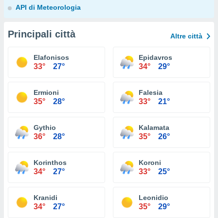
API di Meteorologia
Principali città
Altre città
Elafonisos
Epidavros
33°
27°
34°
29°
Ermioni
Falesia
35°
28°
33°
21°
Gythio
Kalamata
36°
28°
35°
26°
Korinthos
Koroni
34°
27°
33°
25°
Kranidi
Leonidio
34°
27°
35°
29°