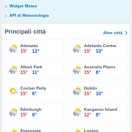
Widget Meteo
API di Meteorologia
Principali città
Altre città
Adelaide
Adelaide Centre
15°
12°
15°
10°
Albert Park
Australia Plains
15°
11°
15°
8°
Coober Pedy
Dublin
15°
6°
15°
10°
Edinburgh
Kangaroo Island
15°
9°
12°
9°
Kingscote
Loxton