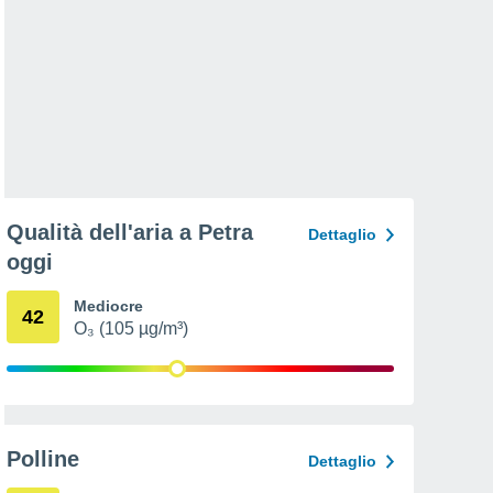
Qualità dell'aria a Petra
Dettaglio
oggi
Mediocre
42
O₃ (105 µg/m³)
Polline
Dettaglio