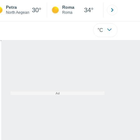
Petra
Roma
Milano
30°
34°
North Aegean
Roma
Milano
°C