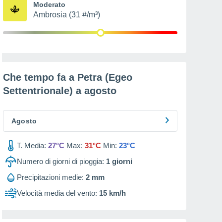
Moderato
Ambrosia (31 #/m³)
Che tempo fa a Petra (Egeo
Settentrionale) a
agosto
Agosto
T. Media:
27°C
Max:
31°C
Min:
23°C
Numero di giorni di pioggia:
1
giorni
Precipitazioni medie:
2 mm
Velocità media del vento:
15 km/h