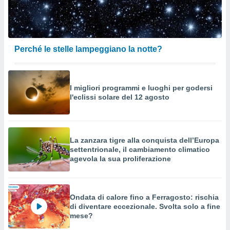
Perché le stelle lampeggiano la notte?
I migliori programmi e luoghi per godersi
l'eclissi solare del 12 agosto
La zanzara tigre alla conquista dell’Europa
settentrionale, il cambiamento climatico
agevola la sua proliferazione
Ondata di calore fino a Ferragosto: rischia
di diventare eccezionale. Svolta solo a fine
mese?