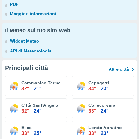
PDF
Maggiori informazioni
Il Meteo sul tuo sito Web
Widget Meteo
API di Meteorologia
Principali città
Altre città
Caramanico Terme
Cepagatti
32°
21°
34°
23°
Città Sant'Angelo
Collecorvino
32°
24°
33°
24°
Elice
Loreto Aprutino
33°
25°
33°
23°