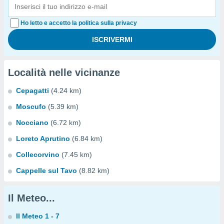
Ho letto e accetto la politica sulla privacy
Località nelle vicinanze
Cepagatti
(4.24 km)
Moscufo
(5.39 km)
Nocciano
(6.72 km)
Loreto Aprutino
(6.84 km)
Collecorvino
(7.45 km)
Cappelle sul Tavo
(8.82 km)
Il Meteo...
Il Meteo 1 - 7