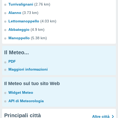
Turrivalignani
(2.76 km)
Alanno
(3.73 km)
Lettomanoppello
(4.03 km)
Abbateggio
(4.9 km)
Manoppello
(5.38 km)
Il Meteo...
PDF
Maggiori informazioni
Il Meteo sul tuo sito Web
Widget Meteo
API di Meteorologia
Principali città
Altre città