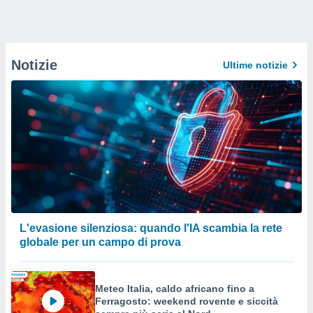
Notizie
Ultime notizie
L'evasione silenziosa: quando l'IA scambia la rete
globale per un campo di prova
Meteo Italia, caldo africano fino a
Ferragosto: weekend rovente e siccità