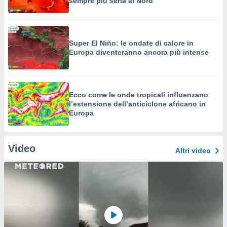
sempre più seria al Nord
Super El Niño: le ondate di calore in
Europa diventeranno ancora più intense
Ecco come le onde tropicali influenzano
l’estensione dell’anticiclone africano in
Europa
Video
Altri video