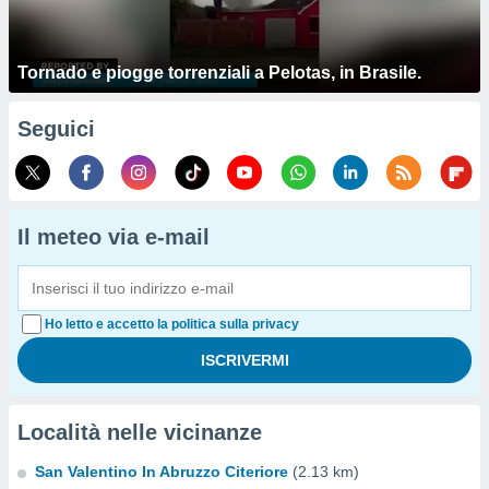
Tornado e piogge torrenziali a Pelotas, in Brasile.
Seguici
Il meteo via e-mail
Ho letto e accetto la politica sulla privacy
Località nelle vicinanze
San Valentino In Abruzzo Citeriore
(2.13 km)