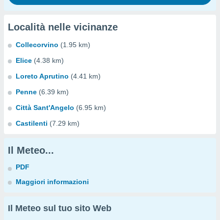
Località nelle vicinanze
Collecorvino
(1.95 km)
Elice
(4.38 km)
Loreto Aprutino
(4.41 km)
Penne
(6.39 km)
Città Sant'Angelo
(6.95 km)
Castilenti
(7.29 km)
Il Meteo...
PDF
Maggiori informazioni
Il Meteo sul tuo sito Web