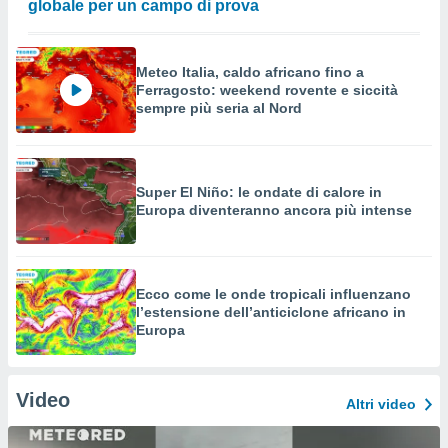
globale per un campo di prova
Meteo Italia, caldo africano fino a
Ferragosto: weekend rovente e siccità
sempre più seria al Nord
Super El Niño: le ondate di calore in
Europa diventeranno ancora più intense
Ecco come le onde tropicali influenzano
l’estensione dell’anticiclone africano in
Europa
Video
Altri video