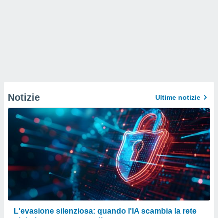
Notizie
Ultime notizie
L'evasione silenziosa: quando l'IA scambia la rete