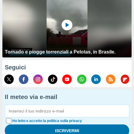
Tornado e piogge torrenziali a Pelotas, in Brasile.
Seguici
Il meteo via e-mail
Ho letto e accetto la politica sulla privacy