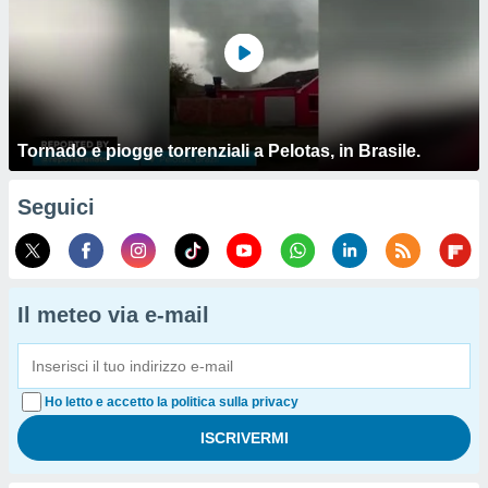
Tornado e piogge torrenziali a Pelotas, in Brasile.
Seguici
Il meteo via e-mail
Ho letto e accetto la politica sulla privacy