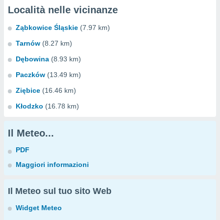
Località nelle vicinanze
Ząbkowice Śląskie
(7.97 km)
Tarnów
(8.27 km)
Dębowina
(8.93 km)
Paczków
(13.49 km)
Ziębice
(16.46 km)
Kłodzko
(16.78 km)
Il Meteo...
PDF
Maggiori informazioni
Il Meteo sul tuo sito Web
Widget Meteo