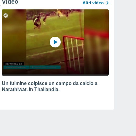
Video
Altri video
Un fulmine colpisce un campo da calcio a
Narathiwat, in Thailandia.