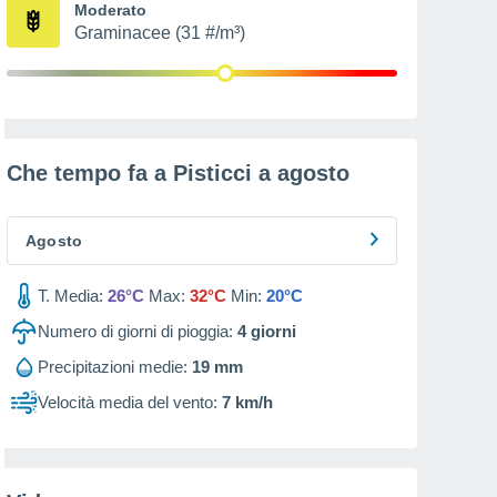
Moderato
Graminacee (31 #/m³)
Che tempo fa a Pisticci a
agosto
Agosto
T. Media:
26°C
Max:
32°C
Min:
20°C
Numero di giorni di pioggia:
4
giorni
Precipitazioni medie:
19 mm
Velocità media del vento:
7 km/h