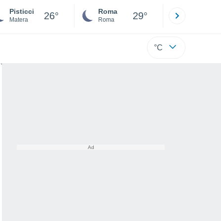
Pisticci
Roma
Milano
26°
29°
Matera
Roma
Milano
°C