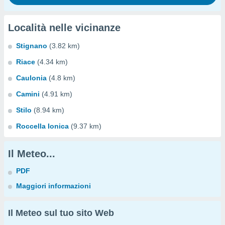
Località nelle vicinanze
Stignano
(3.82 km)
Riace
(4.34 km)
Caulonia
(4.8 km)
Camini
(4.91 km)
Stilo
(8.94 km)
Roccella Ionica
(9.37 km)
Il Meteo...
PDF
Maggiori informazioni
Il Meteo sul tuo sito Web