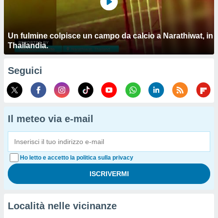
Un fulmine colpisce un campo da calcio a Narathiwat, in
Thailandia.
Seguici
Il meteo via e-mail
Ho letto e accetto la politica sulla privacy
Località nelle vicinanze