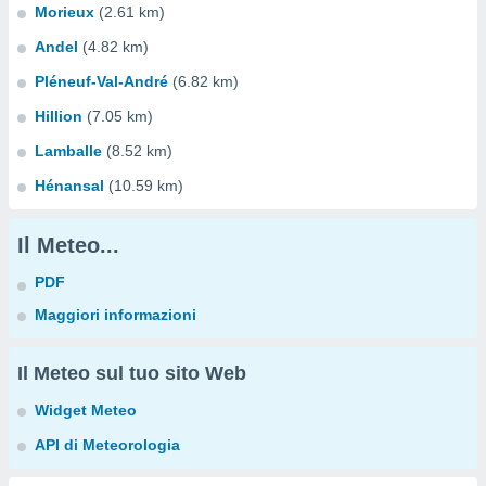
Morieux
(2.61 km)
Andel
(4.82 km)
Pléneuf-Val-André
(6.82 km)
Hillion
(7.05 km)
Lamballe
(8.52 km)
Hénansal
(10.59 km)
Il Meteo...
PDF
Maggiori informazioni
Il Meteo sul tuo sito Web
Widget Meteo
API di Meteorologia