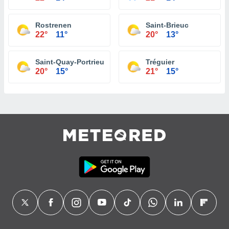
Rostrenen
Saint-Brieuc
22°
11°
20°
13°
Saint-Quay-Portrieux
Tréguier
20°
15°
21°
15°