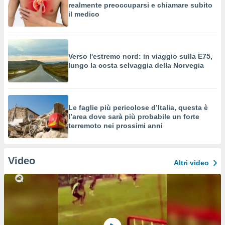
realmente preoccuparsi e chiamare subito
il medico
Verso l'estremo nord: in viaggio sulla E75,
lungo la costa selvaggia della Norvegia
Le faglie più pericolose d’Italia, questa è
l’area dove sarà più probabile un forte
terremoto nei prossimi anni
Video
Altri video