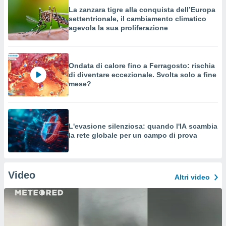
La zanzara tigre alla conquista dell’Europa
settentrionale, il cambiamento climatico
agevola la sua proliferazione
Ondata di calore fino a Ferragosto: rischia
di diventare eccezionale. Svolta solo a fine
mese?
L'evasione silenziosa: quando l'IA scambia
la rete globale per un campo di prova
Video
Altri video