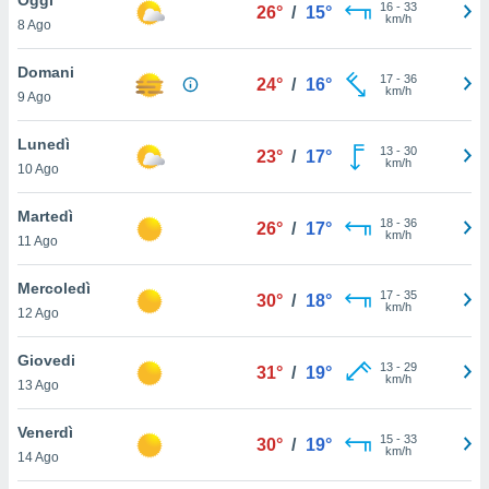
a", è
16
-
33
26°
/
15°
km/h
8 Ago
al sito
ettando
Domani
17
-
36
24°
/
16°
zione di
km/h
9 Ago
okie,
dei nostri
Lunedì
13
-
30
che ci
23°
/
17°
km/h
10 Ago
no di
 e
e il
Martedì
18
-
36
26°
/
17°
amento
km/h
11 Ago
 Web,
i
Mercoledì
17
-
35
re un
30°
/
18°
km/h
12 Ago
pecifico
arti la
Giovedi
à o
13
-
29
31°
/
19°
km/h
i
13 Ago
zzati
 di esso.
Venerdì
15
-
33
sultare
30°
/
19°
km/h
14 Ago
oni nella