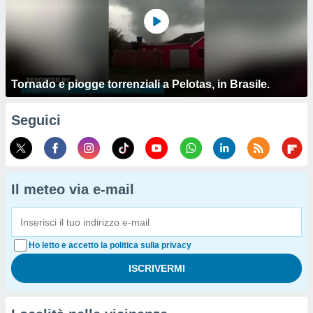
Tornado e piogge torrenziali a Pelotas, in Brasile.
Seguici
Il meteo via e-mail
Ho letto e accetto la politica sulla privacy