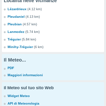
Località nelle vicinanze
Lézardrieux
(4.12 km)
Pleudaniel
(4.13 km)
Pleubian
(4.57 km)
Lanmodez
(5.74 km)
Tréguier
(5.84 km)
Minihy-Tréguier
(6 km)
Il Meteo...
PDF
Maggiori informazioni
Il Meteo sul tuo sito Web
Widget Meteo
API di Meteorologia