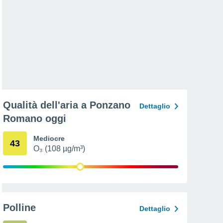
Qualità dell'aria a Ponzano
Dettaglio
Romano oggi
Mediocre
43
O₃ (108 µg/m³)
Polline
Dettaglio