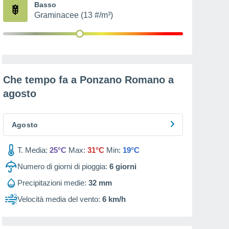
Basso
Graminacee (13 #/m³)
Che tempo fa a Ponzano Romano a
agosto
Agosto
T. Media:
25°C
Max:
31°C
Min:
19°C
Numero di giorni di pioggia:
6
giorni
Precipitazioni medie:
32 mm
Velocità media del vento:
6 km/h