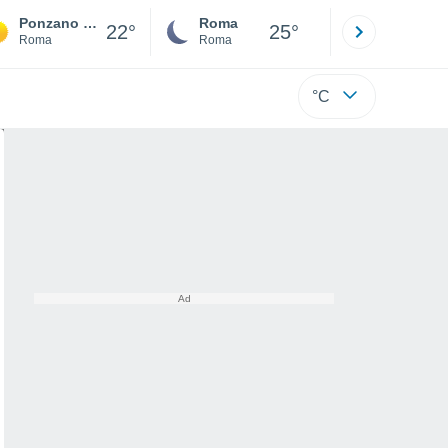
Ponzano Romano
Roma
Milano
22°
25°
Roma
Roma
Milano
°C